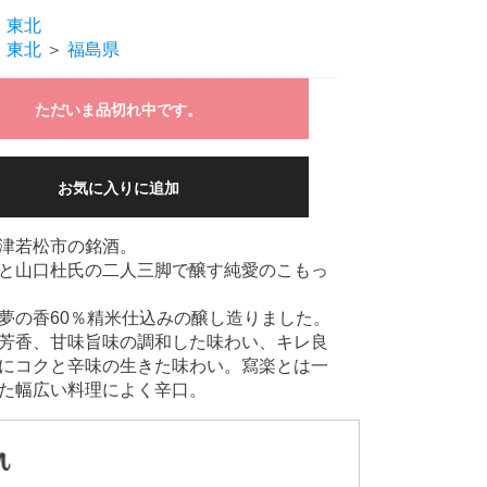
＞
東北
＞
東北
＞
福島県
ただいま品切れ中です。
お気に入りに追加
津若松市の銘酒。
と山口杜氏の二人三脚で醸す純愛のこもっ
夢の香60％精米仕込みの醸し造りました。
芳香、甘味旨味の調和した味わい、キレ良
にコクと辛味の生きた味わい。寫楽とは一
た幅広い料理によく辛口。