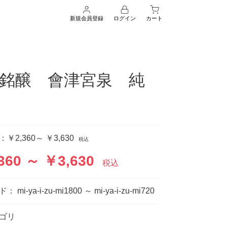
新規会員登録
ログイン
カート
銘醸 會津宮泉 純
：
￥2,360～ ￥3,630
税込
360 ～ ￥3,630
税込
ード：
mi-ya-i-zu-mi1800 ～ mi-ya-i-zu-mi720
ゴリ