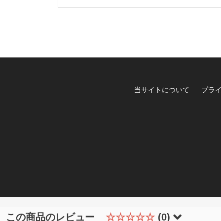
当サイトについて
プラ
この商品のレビュー
☆☆☆☆☆
(0)