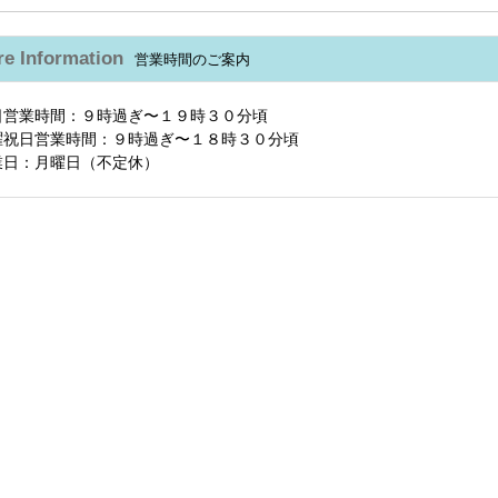
re Information
営業時間のご案内
日営業時間：９時過ぎ〜１９時３０分頃
曜祝日営業時間：９時過ぎ〜１８時３０分頃
業日：月曜日（不定休）