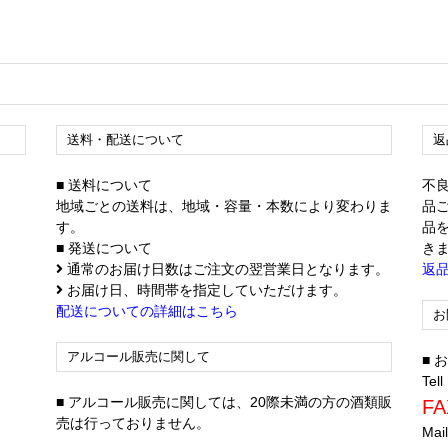
送料・配送について
返
■ 送料について
不
地域ごとの送料は、地域・容量・本数により変わりま
品
す。
品
■ 発送について
き
通常のお届け日数はご注文の翌営業日となります。
返
お届け日、時間帯を指定していただけます。
配送についての詳細はこちら
お
アルコール販売に関して
■
Tell
■ アルコール販売に関しては、20際未満の方の酒類販
FA
売は行っておりません。
Mai