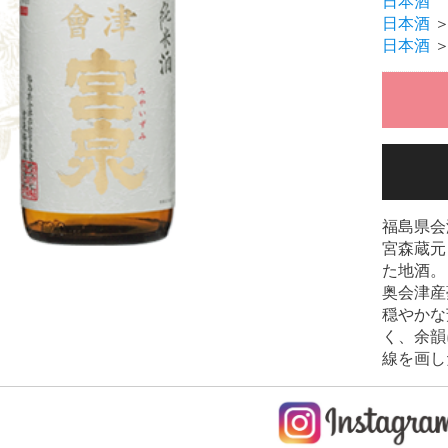
日本酒
日本酒
日本酒
福島県会
宮森蔵元
た地酒。
奥会津産
穏やかな
く、余韻
線を画し