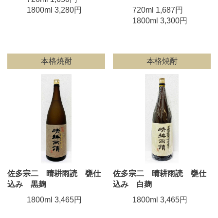
1800ml 3,280円
720ml 1,687円
1800ml 3,300円
本格焼酎
本格焼酎
佐多宗二 晴耕雨読 甕仕
佐多宗二 晴耕雨読 甕仕
込み 黒麹
込み 白麹
1800ml 3,465円
1800ml 3,465円