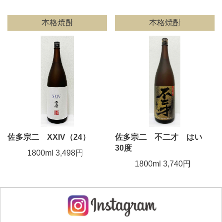
本格焼酎
本格焼酎
佐多宗二 XXIV（24）
佐多宗二 不二才 はい
30度
1800ml 3,498円
1800ml 3,740円