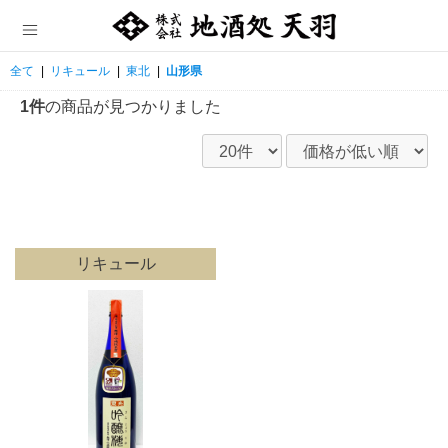
全て
|
リキュール
|
東北
|
山形県
1件
の商品が見つかりました
リキュール