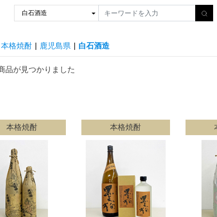
本格焼酎
|
鹿児島県
|
白石酒造
商品が見つかりました
本格焼酎
本格焼酎