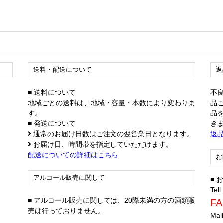
送料・配送について
返
■ 送料について
不
地域ごとの送料は、地域・容量・本数により変わりま
品
す。
品
■ 発送について
き
通常のお届け日数はご注文の翌営業日となります。
返
お届け日、時間帯を指定していただけます。
配送についての詳細はこちら
お
アルコール販売に関して
■
Tell
■ アルコール販売に関しては、20際未満の方の酒類販
FA
売は行っておりません。
Mai