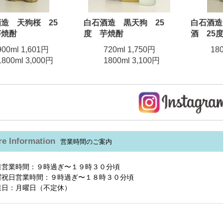
造 天狗桜 25
白石酒造 黒天狗 25
白石酒造
芋焼酎
度 芋焼酎
酒 25
900ml 1,601円
720ml 1,750円
18
1800ml 3,000円
1800ml 3,100円
re Information
営業時間のご案内
日営業時間：９時過ぎ〜１９時３０分頃
曜祝日営業時間：９時過ぎ〜１８時３０分頃
業日：月曜日（不定休）