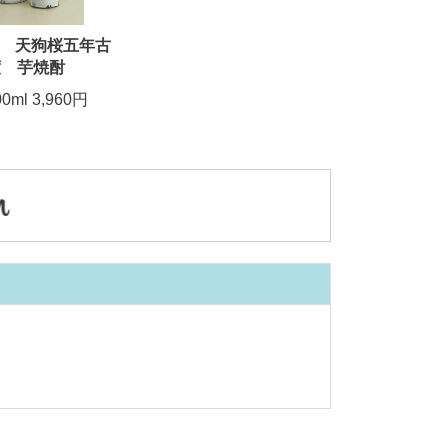
 天狗桜五年古
度 芋焼酎
00ml 3,960円