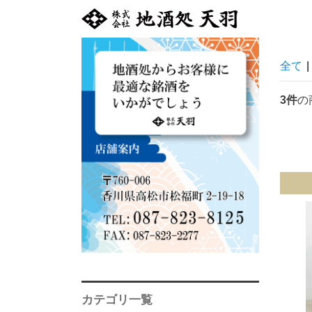
全て
|
3件
の
カテゴリ一覧