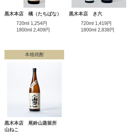
黒木本店 橘（たちばな）
黒木本店 き六
720ml 1,254円
720ml 1,419円
1800ml 2,409円
1800ml 2,838円
本格焼酎
黒木本店 尾鈴山蒸留所
山ねこ