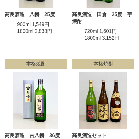
高良酒造 八幡 25度
高良酒造 田倉 25度 芋
焼酎
900ml 1,549円
1800ml 2,838円
720ml 1,601円
1800ml 3,152円
本格焼酎
本格焼酎
高良酒造 古八幡 36度
高良酒造セット