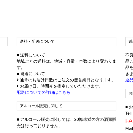
送料・配送について
返
■ 送料について
不
地域ごとの送料は、地域・容量・本数により変わりま
品
す。
品
■ 発送について
き
通常のお届け日数はご注文の翌営業日となります。
返
お届け日、時間帯を指定していただけます。
配送についての詳細はこちら
お
アルコール販売に関して
■
Tell
■ アルコール販売に関しては、20際未満の方の酒類販
FA
売は行っておりません。
Mai