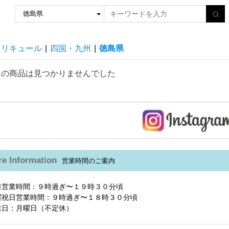
リキュール
|
四国・九州
|
徳島県
しの商品は見つかりませんでした
re Information
営業時間のご案内
日営業時間：９時過ぎ〜１９時３０分頃
曜祝日営業時間：９時過ぎ〜１８時３０分頃
業日：月曜日（不定休）