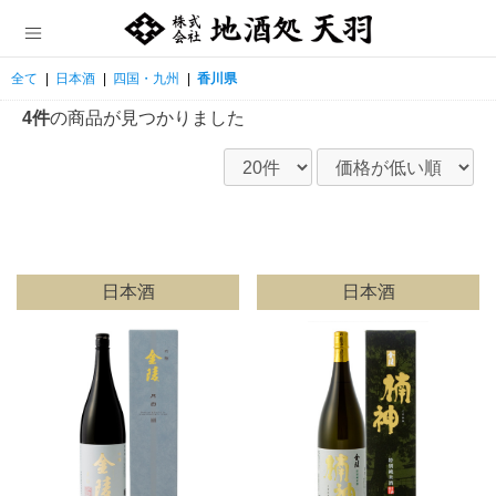
全て
|
日本酒
|
四国・九州
|
香川県
4件
の商品が見つかりました
日本酒
日本酒