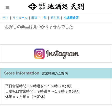
全て
|
リキュール
|
関東・中部
|
石川県
|
小堀酒造店
お探しの商品は見つかりませんでした
Store Information
営業時間のご案内
平日営業時間：９時過ぎ〜１９時３０分頃
日曜祝日営業時間：９時過ぎ〜１８時３０分頃
休業日：月曜日（不定休）