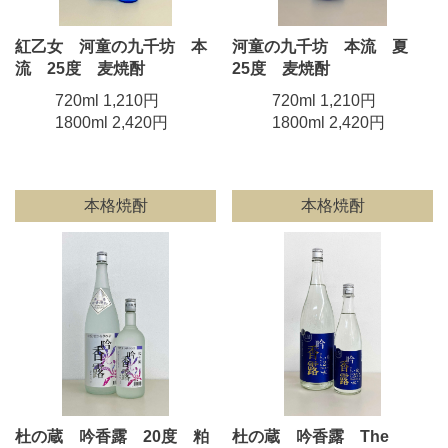
紅乙女 河童の九千坊 本
河童の九千坊 本流 夏
流 25度 麦焼酎
25度 麦焼酎
720ml 1,210円
720ml 1,210円
1800ml 2,420円
1800ml 2,420円
本格焼酎
本格焼酎
杜の蔵 吟香露 20度 粕
杜の蔵 吟香露 The