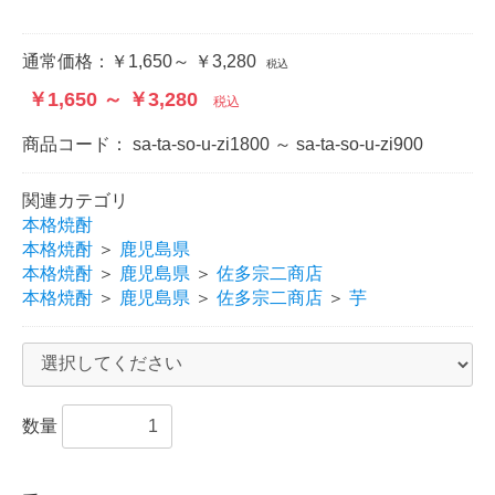
通常価格：
￥1,650～ ￥3,280
税込
￥1,650 ～ ￥3,280
税込
商品コード：
sa-ta-so-u-zi1800 ～ sa-ta-so-u-zi900
関連カテゴリ
本格焼酎
本格焼酎
＞
鹿児島県
本格焼酎
＞
鹿児島県
＞
佐多宗二商店
本格焼酎
＞
鹿児島県
＞
佐多宗二商店
＞
芋
数量