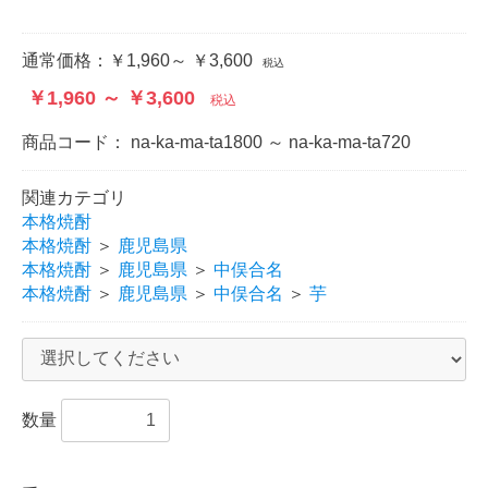
通常価格：
￥1,960～ ￥3,600
税込
￥1,960 ～ ￥3,600
税込
商品コード：
na-ka-ma-ta1800 ～ na-ka-ma-ta720
関連カテゴリ
本格焼酎
本格焼酎
＞
鹿児島県
本格焼酎
＞
鹿児島県
＞
中俣合名
本格焼酎
＞
鹿児島県
＞
中俣合名
＞
芋
数量