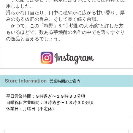
用しました。
滑らかな口当たり、口中に穏やかに広がる甘い香り、厚
みのある抜群の旨み、そして長く続く余韻。
かつて、この「桐野」を"芋焼酎の大吟醸"と評した方
もいるほどで、数ある芋焼酎の名作の中でも選りすぐり
の逸品と言えるでしょう。
Store Information
営業時間のご案内
平日営業時間：９時過ぎ〜１９時３０分頃
日曜祝日営業時間：９時過ぎ〜１８時３０分頃
休業日：月曜日（不定休）