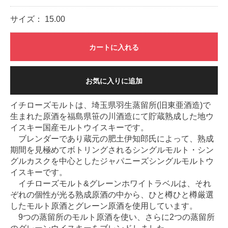
サイズ：
15.00
カートに入れる
お気に入りに追加
イチローズモルトは、埼玉県羽生蒸留所(旧東亜酒造)で
生まれた原酒を福島県笹の川酒造にて貯蔵熟成した地ウ
イスキー国産モルトウイスキーです。
ブレンダーであり蔵元の肥土伊知郎氏によって、熟成
期間を見極めてボトリングされるシングルモルト・シン
グルカスクを中心としたジャパニーズシングルモルトウ
イスキーです。
イチローズモルト&グレーンホワイトラベルは、それ
ぞれの個性が光る熟成原酒の中から、ひと樽ひと樽厳選
したモルト原酒とグレーン原酒を使用しています。
9つの蒸留所のモルト原酒を使い、さらに2つの蒸留所