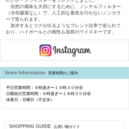
のグレーンウイスキーをブレンドしました。
自然の風味を大切にするために、ノンチルフィルター
（冷却濾過なし）で、人工的な着色を行わないノンカラ
ーで造られます。
加水するとコクが出るようなブレンド比率で造られて
おり、ハイボールとの相性も抜群のウイスキーです。
Store Information
営業時間のご案内
平日営業時間：９時過ぎ〜１９時３０分頃
日曜祝日営業時間：９時過ぎ〜１８時３０分頃
休業日：月曜日（不定休）
SHOPPING GUIDE
お買い物ガイド