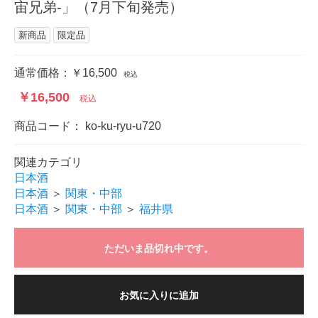
宙兄弟‐」（7月下旬発売）
新商品
限定品
通常価格：
￥16,500
税込
￥16,500
税込
商品コード：
ko-ku-ryu-u720
関連カテゴリ
日本酒
日本酒
＞
関東・中部
日本酒
＞
関東・中部
＞
福井県
ただいま品切れ中です。
お気に入りに追加